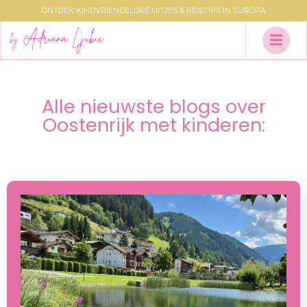
ONTDEK KINDVRIENDELIJKE UITJES & REISTIPS IN EUROPA
Alle nieuwste blogs over
Oostenrijk met kinderen: