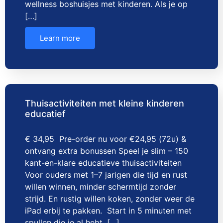
wellness boshuisjes met kinderen. Als je op
[…]
Learn more
Thuisactiviteiten met kleine kinderen
educatief
€ 34,95 Pre-order nu voor €24,95 (72u) &
ontvang extra bonussen Speel je slim – 150
kant-en-klare educatieve thuisactiviteiten
Voor ouders met 1–7 jarigen die tijd en rust
willen winnen, minder schermtijd zonder
strijd. En rustig willen koken, zonder weer de
iPad erbij te pakken. Start in 5 minuten met
spullen die je al hebt. […]