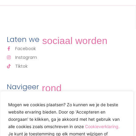
Laten we
sociaal worden
Facebook
Instagram
Tiktok
Navigeer
rond
THUIS
Mogen we cookies plaatsen? Zo kunnen we je de beste
OVER MIJ
website ervaring bieden. Door op 'Accepteren en
WINKEL
doorgaan' te klikken, ga je akkoord met het gebruik van
alle cookies zoals omschreven in onze
Cookieverklaring.
CONTACT
Je kunt je toestemming op elk moment wijzigen of