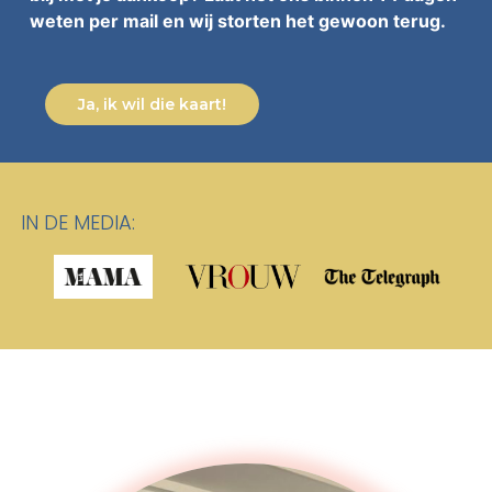
weten per mail en wij storten het gewoon terug.
Ja, ik wil die kaart!
IN DE MEDIA: