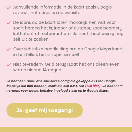
Aanvullende informatie in de kaart zoals Google
reviews, het adres en de website
De icons op de kaart laten makkelijk zien wat voor
soort horeca het is, indoor of outdoor, speelboerderij,
koffietent of restaurant etc. Je hoeft heel weinig nog
zelf uit te zoeken.
Overzichtelijke handleiding om de Google Maps kaart
in te stellen, het is super simpel!
Niet tevreden? Geld terug! Laat het ons alleen even
weten binnen 14 dagen
J
e hebt een Gmail of e-mailadres nodig die gekoppeld is aan Google.
Mocht je die niet hebben, maak die dan e.v.t. aan (
klik hier
). Je hebt hem
nergens voor nodig, behalve ingelogd staan op je Google Maps.
Ja, geef mij toegang!