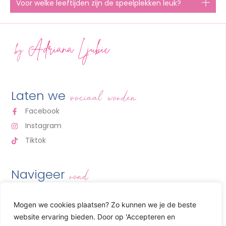
Voor welke leeftijden zijn de speelplekken leuk?
Laten we
sociaal worden
Facebook
Instagram
Tiktok
Navigeer
rond
THUIS
Mogen we cookies plaatsen? Zo kunnen we je de beste
OVER MIJ
website ervaring bieden. Door op 'Accepteren en