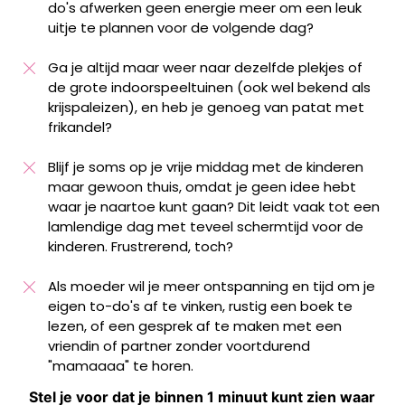
do's afwerken geen energie meer om een leuk
uitje te plannen voor de volgende dag?
Ga je altijd maar weer naar dezelfde plekjes of
de grote indoorspeeltuinen (ook wel bekend als
krijspaleizen), en heb je genoeg van patat met
frikandel?
Blijf je soms op je vrije middag met de kinderen
maar gewoon thuis, omdat je geen idee hebt
waar je naartoe kunt gaan? Dit leidt vaak tot een
lamlendige dag met teveel schermtijd voor de
kinderen. Frustrerend, toch?
Als moeder wil je meer ontspanning en tijd om je
eigen to-do's af te vinken, rustig een boek te
lezen, of een gesprek af te maken met een
vriendin of partner zonder voortdurend
"mamaaaa" te horen.
Stel je voor dat je binnen 1 minuut kunt zien waar