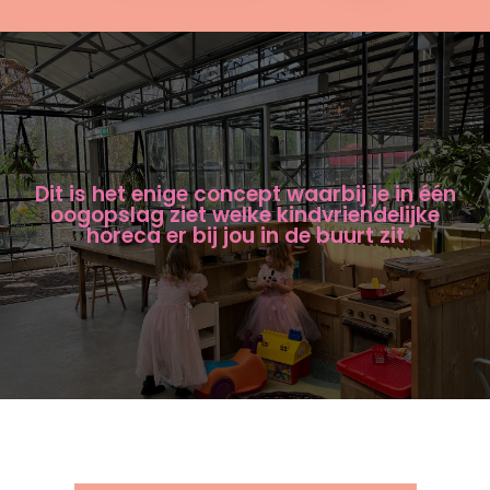
Dit is het enige concept waarbij je in één
oogopslag ziet welke kindvriendelijke
horeca er bij jou in de buurt zit