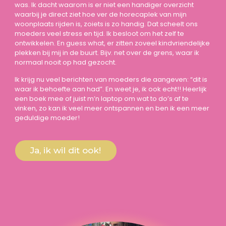
was. Ik dacht waarom is er niet een handiger overzicht
waarbij je direct ziet hoe ver de horecaplek van mijn
woonplaats rijden is, zoiets is zo handig. Dat scheelt ons
moeders veel stress en tijd. Ik besloot om het zelf te
ontwikkelen. En guess what, er zitten zoveel kindvriendelijke
plekken bij mij in de buurt. Bijv. net over de grens, waar ik
normaal nooit op had gezocht.
Ik krijg nu veel berichten van moeders die aangeven: “dit is
waar ik behoefte aan had”. En weet je, ik ook echt!!
Heerlijk
een boek mee of juist m’n laptop om wat to do’s af te
vinken, zo kan ik veel meer ontspannen en ben ik een meer
geduldige moeder!
Ja, ik wil dit ook!