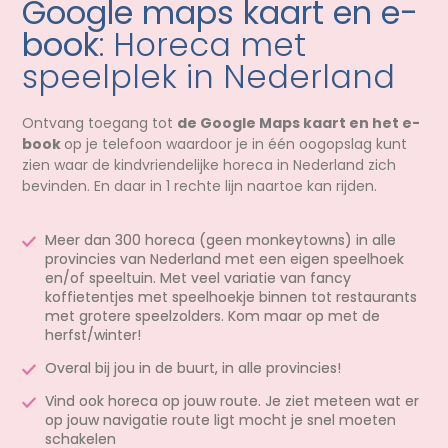
Google maps kaart en e-
book
: Horeca met
speelplek in Nederland
Ontvang toegang tot
de Google Maps kaart en het e-
book
op je telefoon waardoor je in één oogopslag kunt
zien waar de kindvriendelijke horeca in Nederland zich
bevinden. En daar in 1 rechte lijn naartoe kan rijden.
Meer dan 300 horeca (geen monkeytowns) in alle
provincies van Nederland met een eigen speelhoek
en/of speeltuin. Met veel variatie van fancy
koffietentjes met speelhoekje binnen tot restaurants
met grotere speelzolders. Kom maar op met de
herfst/winter!
Overal bij jou in de buurt, in alle provincies!
Vind ook horeca op jouw route. Je ziet meteen wat er
op jouw navigatie route ligt mocht je snel moeten
schakelen