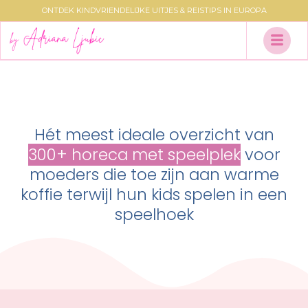
ONTDEK KINDVRIENDELIJKE UITJES & REISTIPS IN EUROPA
Hét meest ideale overzicht van
300+ horeca met speelplek
voor
moeders die toe zijn aan warme
koffie terwijl hun kids spelen in een
speelhoek