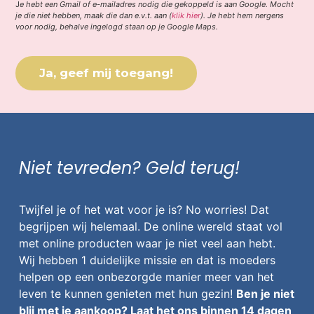
J
e hebt een Gmail of e-mailadres nodig die gekoppeld is aan Google. Mocht
je die niet hebben, maak die dan e.v.t. aan (
klik hier
). Je hebt hem nergens
voor nodig, behalve ingelogd staan op je Google Maps.
Ja, geef mij toegang!
Niet tevreden? Geld terug!
Twijfel je of het wat voor je is? No worries! Dat
begrijpen wij helemaal. De online wereld staat vol
met online producten waar je niet veel aan hebt.
Wij hebben 1 duidelijke missie en dat is moeders
helpen op een onbezorgde manier meer van het
leven te kunnen genieten met hun gezin!
Ben je niet
blij met je aankoop? Laat het ons binnen 14 dagen