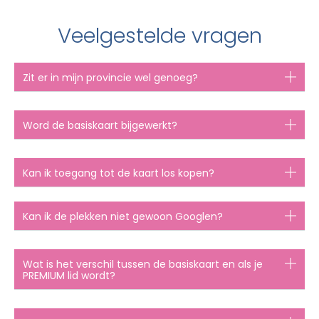
Veelgestelde vragen
Zit er in mijn provincie wel genoeg?
Word de basiskaart bijgewerkt?
Kan ik toegang tot de kaart los kopen?
Kan ik de plekken niet gewoon Googlen?
Wat is het verschil tussen de basiskaart en als je
PREMIUM lid wordt?