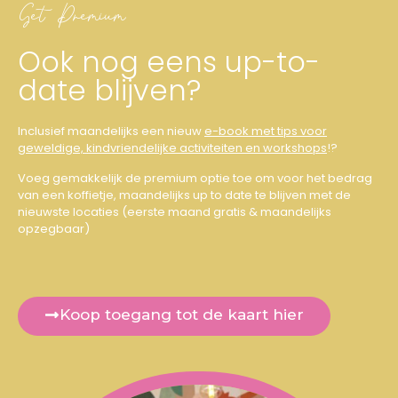
Get Premium
Ook nog eens up-to-
date blijven?
Inclusief maandelijks een nieuw
e-book met tips voor
geweldige, kindvriendelijke activiteiten en workshops
!?
Voeg gemakkelijk de premium optie toe om voor het bedrag
van een koffietje, maandelijks up to date te blijven met de
nieuwste locaties (eerste maand gratis & m
aandelijks
opzegbaar)
Koop toegang tot de kaart hier