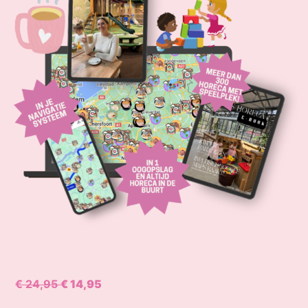
€ 24,95
€ 14,95