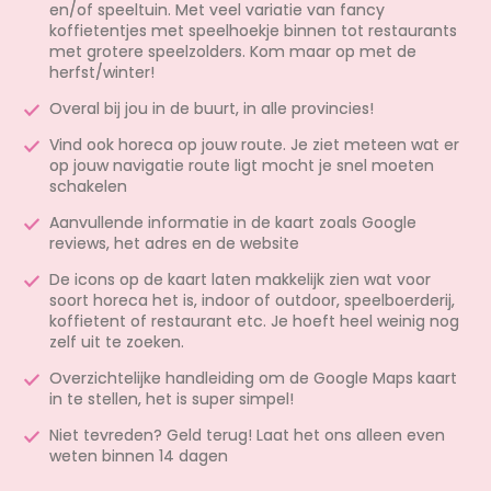
en/of speeltuin. Met veel variatie van fancy
koffietentjes met speelhoekje binnen tot restaurants
met grotere speelzolders. Kom maar op met de
herfst/winter!
Overal bij jou in de buurt, in alle provincies!
Vind ook horeca op jouw route. Je ziet meteen wat er
op jouw navigatie route ligt mocht je snel moeten
schakelen
Aanvullende informatie in de kaart zoals Google
reviews, het adres en de website
De icons op de kaart laten makkelijk zien wat voor
soort horeca het is, indoor of outdoor, speelboerderij,
koffietent of restaurant etc. Je hoeft heel weinig nog
zelf uit te zoeken.
Overzichtelijke handleiding om de Google Maps kaart
in te stellen, het is super simpel!
Niet tevreden? Geld terug! Laat het ons alleen even
weten binnen 14 dagen