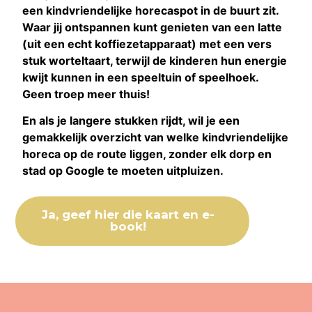
een kindvriendelijke horecaspot in de buurt zit.
Waar jij ontspannen kunt genieten van een latte
(uit een echt koffiezetapparaat) met een vers
stuk worteltaart, terwijl de kinderen hun energie
kwijt kunnen in een speeltuin of speelhoek.
Geen troep meer thuis!
En als je langere stukken rijdt, wil je een
gemakkelijk overzicht van welke kindvriendelijke
horeca op de route liggen, zonder elk dorp en
stad op Google te moeten uitpluizen.
Ja, geef hier die kaart en e-
book!