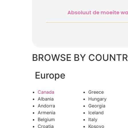
Absoluut de moeite waa
BROWSE BY COUNTR
Europe
Canada
Greece
Albania
Hungary
Andorra
Georgia
Armenia
Iceland
Belgium
Italy
Croatia
Kosovo