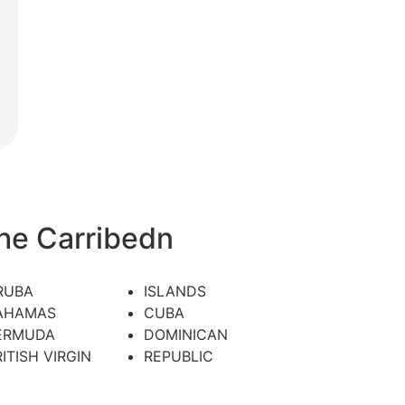
he Carribedn
RUBA
ISLANDS
AHAMAS
CUBA
ERMUDA
DOMINICAN
ITISH VIRGIN
REPUBLIC