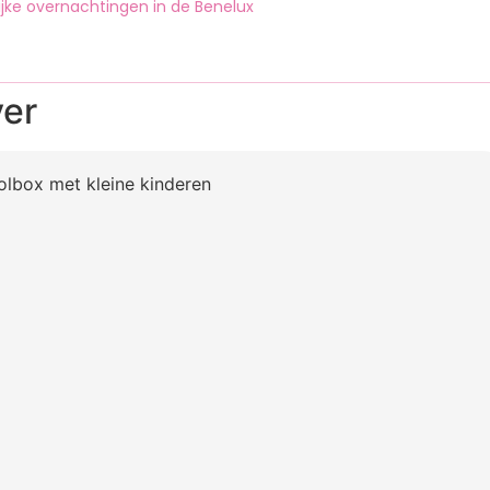
ijke overnachtingen in de Benelux
ver