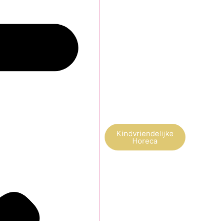
Kindvriendelijke
Horeca