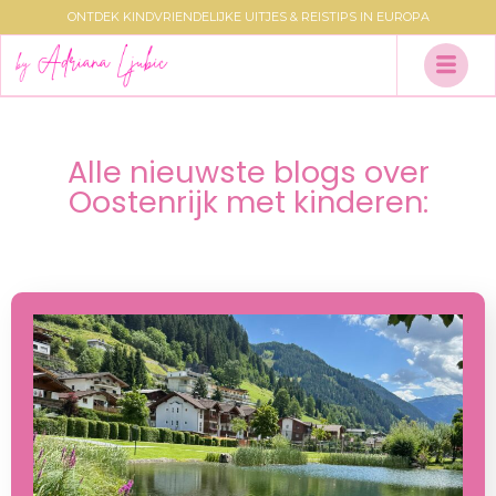
ONTDEK KINDVRIENDELIJKE UITJES & REISTIPS IN EUROPA
Alle nieuwste blogs over
Oostenrijk met kinderen: