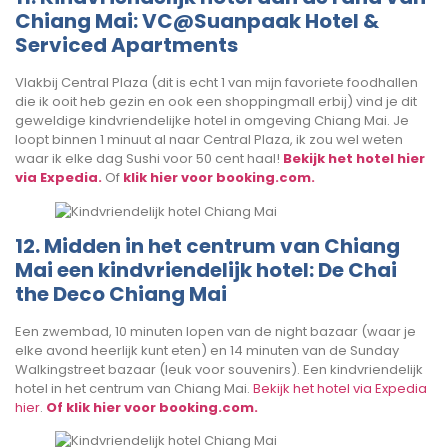
Chiang Mai: VC@Suanpaak Hotel &
Serviced Apartments
Vlakbij Central Plaza (dit is echt 1 van mijn favoriete foodhallen
die ik ooit heb gezin en ook een shoppingmall erbij) vind je dit
geweldige kindvriendelijke hotel in omgeving Chiang Mai. Je
loopt binnen 1 minuut al naar Central Plaza, ik zou wel weten
waar ik elke dag Sushi voor 50 cent haal!
Bekijk het hotel hier
via Expedia.
Of
klik hier voor booking.com.
12. Midden in het centrum van Chiang
Mai een kindvriendelijk hotel: De Chai
the Deco Chiang Mai
Een zwembad, 10 minuten lopen van de night bazaar (waar je
elke avond heerlijk kunt eten) en 14 minuten van de Sunday
Walkingstreet bazaar (leuk voor souvenirs). Een kindvriendelijk
hotel in het centrum van Chiang Mai.
Bekijk het hotel via Expedia
hier
.
Of klik hier voor booking.com.