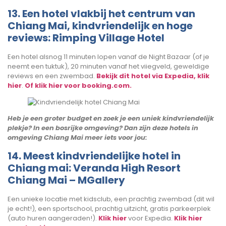
13. Een hotel vlakbij het centrum van
Chiang Mai, kindvriendelijk en hoge
reviews: Rimping Village Hotel
Een hotel alsnog 11 minuten lopen vanaf de Night Bazaar (of je
neemt een tuktuk), 20 minuten vanaf het viiegveld, geweldige
reviews en een zwembad.
Bekijk dit hotel via Expedia, klik
hier
.
Of klik hier voor booking.com.
Heb je een groter budget en zoek je een uniek kindvriendelijk
plekje? In een bosrijke omgeving? Dan zijn deze hotels in
omgeving Chiang Mai meer iets voor jou:
14. Meest kindvriendelijke hotel in
Chiang mai: Veranda High Resort
Chiang Mai – MGallery
Een unieke locatie met kidsclub, een prachtig zwembad (dit wil
je echt!), een sportschool, prachtig uitzicht, gratis parkeerplek
(auto huren aangeraden!).
Klik hier
voor Expedia.
Klik hier