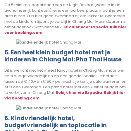
Op 5 minuten loopafstand van de Night Bazaar (waar je in de
avond heerlijk kunt eten), er is een parkeerplaats mocht je een
auto huren. Er is hier geen zwembad bij om lekker te zwemmen
met de kinderen tijdens je verblijf in Chiang Mai. Maar daarom is
het budget ook wat vriendelijk.
Klik hier voor Expedia.
Klik hier
voor booking.com.
5. Een heel klein budget hotel met je
kinderen in Chiang Mai: Pha Thai House
Dit is wellicht niet het meest fancy hotel in Chiang Mai, maar wel
heel budgetvriendelijk en op een goede locatie. Je betaalt
tussen de € 40,- en € 50,- per nacht, je kunt je auto parkeren en
er is een zwembad. Een prima hotel met een kleiner budget om
te verblijven in Chiang Mai.
Bekijk hier via Expedia
.
Bekijk hier
via booking.com
.
6. Kindvriendelijk hotel,
budgetvriendelijk en toplocatie in