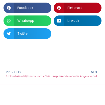
Facebook
Pinterest
WhatsApp
LinkedIn
Twitter
PREVIOUS
NEXT
9 x kindvriendelijk restaurants Chiang Mai | Thailand (met speeltuin)
Inspirerende moeder Angela vertelt over start eigen huidverzorgingsmerk: FoodForSkin