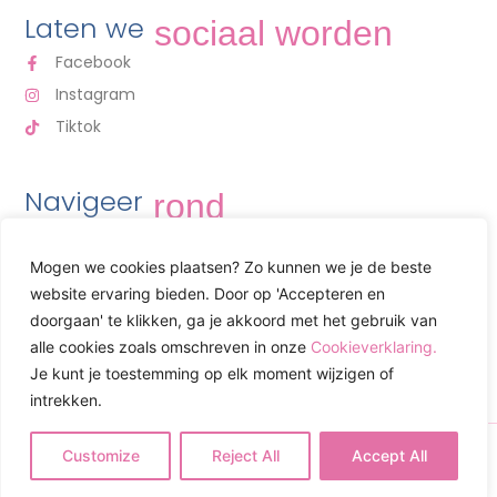
Laten we
sociaal worden
Facebook
Instagram
Tiktok
Navigeer
rond
THUIS
Mogen we cookies plaatsen? Zo kunnen we je de beste
OVER MIJ
website ervaring bieden. Door op 'Accepteren en
WINKEL
doorgaan' te klikken, ga je akkoord met het gebruik van
alle cookies zoals omschreven in onze
Cookieverklaring.
CONTACT
Je kunt je toestemming op elk moment wijzigen of
intrekken.
© 2024, Alle rechten voorbehouden door Adriana Ljubic
Customize
Reject All
Accept All
Ontworpen door
DotClick