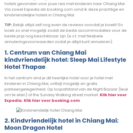
hotels gevonden voor jouw reis met kinderen naar Chiang Mai.
Via zowel Expedia als booking.com vond ik deze prachtige en
kindvriendelijke hotels in Chiang Mai.
TIP:
Bekijk altijd zelf nog even de reviews voordat je boekt! En
boek zo snel mogelijk zodat de beste accommodaties voor de
beste prijs nog beschikbaar zijn (e.v.t. met flexibele
annuleringsvoorwaarden zodat je altijd kunt annuleren).
1. Centrum van Chiang Mai
kindvriendelijk hotel: Sleep Mai Lifestyle
Hotel Thapae
In het centrum vind je dit heerlijke hotel voor je hotel met
kinderen in Chiang Mai, ontbijt mogelijk en gratis
parkeergelegenheid. Op loopafstand van de Night Bazaar (leuk
om te eten) of the Sunday Walking street market.
Klik hier voor
Expedia.
Klik hier voor booking.com
2. Kindvriendelijk hotel in Chiang Mai:
Moon Dragon Hotel