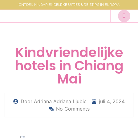
ONTDEK KINDVRIENDELIJKE UITJES & REISTIPS IN EUROPA
Kindvriendelijke
hotels in Chiang
Mai
Door Adriana
Adriana Ljubic
juli 4, 2024
No Comments