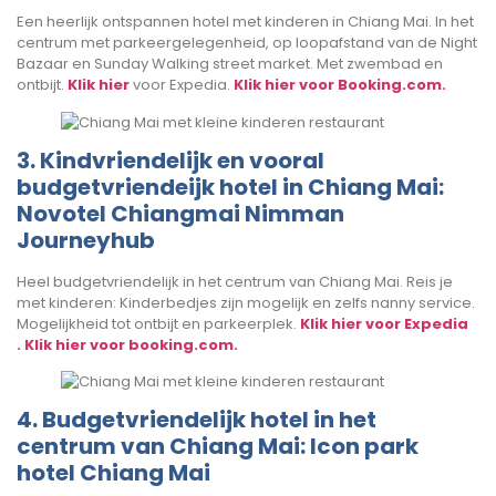
Een heerlijk ontspannen hotel met kinderen in Chiang Mai. In het
centrum met parkeergelegenheid, op loopafstand van de Night
Bazaar en Sunday Walking street market. Met zwembad en
ontbijt.
Klik hier
voor Expedia.
Klik hier voor Booking.com.
3. Kindvriendelijk en vooral
budgetvriendeijk hotel in Chiang Mai:
Novotel Chiangmai Nimman
Journeyhub
Heel budgetvriendelijk in het centrum van Chiang Mai. Reis je
met kinderen: Kinderbedjes zijn mogelijk en zelfs nanny service.
Mogelijkheid tot ontbijt en parkeerplek.
Klik hier voor Expedia
.
Klik hier voor booking.com.
4. Budgetvriendelijk hotel in het
centrum van Chiang Mai: Icon park
hotel Chiang Mai