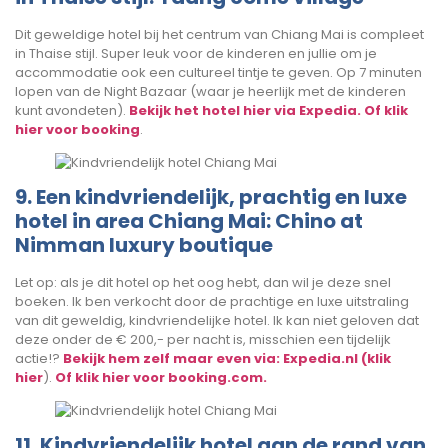
Dit geweldige hotel bij het centrum van Chiang Mai is compleet
in Thaise stijl. Super leuk voor de kinderen en jullie om je
accommodatie ook een cultureel tintje te geven. Op 7 minuten
lopen van de Night Bazaar (waar je heerlijk met de kinderen
kunt avondeten).
Bekijk het hotel hier via Expedia.
Of klik
hier voor booking
.
9. Een kindvriendelijk, prachtig en luxe
hotel in area Chiang Mai: Chino at
Nimman luxury boutique
Let op: als je dit hotel op het oog hebt, dan wil je deze snel
boeken. Ik ben verkocht door de prachtige en luxe uitstraling
van dit geweldig, kindvriendelijke hotel. Ik kan niet geloven dat
deze onder de € 200,- per nacht is, misschien een tijdelijk
actie!?
Bekijk hem zelf maar even via: Expedia.nl (klik
hier
).
Of klik hier voor booking.com.
11. Kindvriendelijk hotel aan de rand van