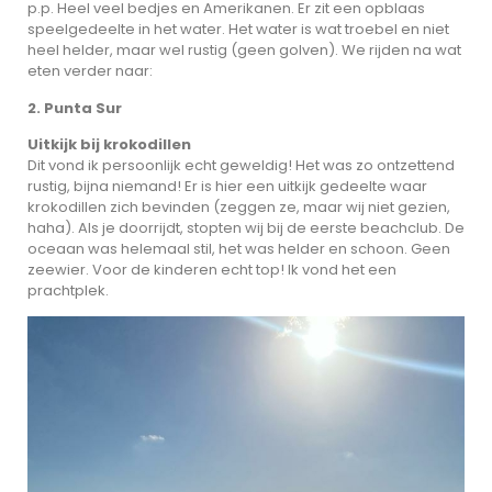
p.p. Heel veel bedjes en Amerikanen. Er zit een opblaas
speelgedeelte in het water. Het water is wat troebel en niet
heel helder, maar wel rustig (geen golven). We rijden na wat
eten verder naar:
2. Punta Sur
Uitkijk bij krokodillen
Dit vond ik persoonlijk echt geweldig! Het was zo ontzettend
rustig, bijna niemand! Er is hier een uitkijk gedeelte waar
krokodillen zich bevinden (zeggen ze, maar wij niet gezien,
haha). Als je doorrijdt, stopten wij bij de eerste beachclub. De
oceaan was helemaal stil, het was helder en schoon. Geen
zeewier. Voor de kinderen echt top! Ik vond het een
prachtplek.