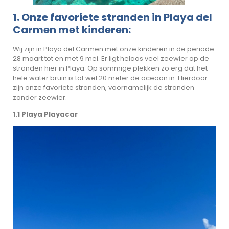
1. Onze favoriete stranden in Playa del
Carmen met kinderen:
Wij zijn in Playa del Carmen met onze kinderen in de periode
28 maart tot en met 9 mei. Er ligt helaas veel zeewier op de
stranden hier in Playa. Op sommige plekken zo erg dat het
hele water bruin is tot wel 20 meter de oceaan in. Hierdoor
zijn onze favoriete stranden, voornamelijk de stranden
zonder zeewier.
1.1 Playa Playacar