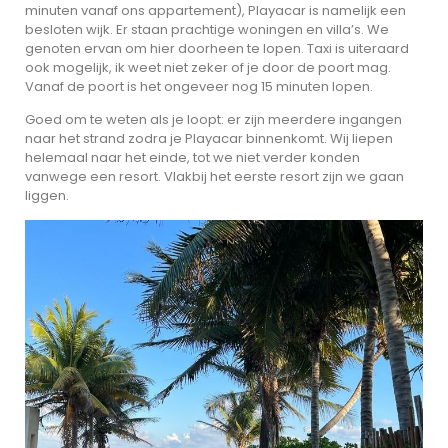
minuten vanaf ons appartement), Playacar is namelijk een
besloten wijk. Er staan prachtige woningen en villa’s. We
genoten ervan om hier doorheen te lopen. Taxi is uiteraard
ook mogelijk, ik weet niet zeker of je door de poort mag.
Vanaf de poort is het ongeveer nog 15 minuten lopen.
Goed om te weten als je loopt: er zijn meerdere ingangen
naar het strand zodra je Playacar binnenkomt. Wij liepen
helemaal naar het einde, tot we niet verder konden
vanwege een resort. Vlakbij het eerste resort zijn we gaan
liggen.