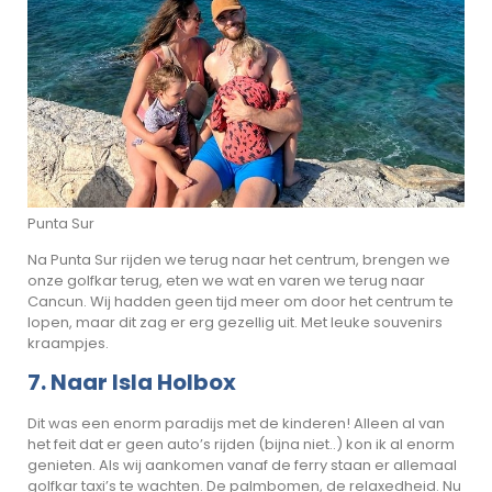
Punta Sur
Na Punta Sur rijden we terug naar het centrum, brengen we
onze golfkar terug, eten we wat en varen we terug naar
Cancun. Wij hadden geen tijd meer om door het centrum te
lopen, maar dit zag er erg gezellig uit. Met leuke souvenirs
kraampjes.
7. Naar Isla Holbox
Dit was een enorm paradijs met de kinderen! Alleen al van
het feit dat er geen auto’s rijden (bijna niet..) kon ik al enorm
genieten. Als wij aankomen vanaf de ferry staan er allemaal
golfkar taxi’s te wachten. De palmbomen, de relaxedheid. Nu