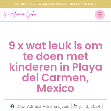
ONTDEK KINDVRIENDELIJKE UITJES & REISTIPS IN EUROPA
9 x wat leuk is om
te doen met
kinderen in Playa
del Carmen,
Mexico
Door Adriana
Adriana Ljubic
juli 3, 2024