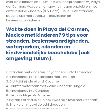
over de eilanden en Tulum. In 6 weken tijd hebben wij Playa
del Carmen, Mexico en omgeving mogen ontdekken met
onze 2 kleine kinderen (3 & 1 jaar). De leukste stranden,
beachclubs met speeltuin, activiteiten en
bezienswaardigheden.
Wat te doen in Playa del Carmen,
Mexico met kinderen? 9 tips voor
stranden, bezienswaardigheden,
waterparken, eilanden en
kindvriendelijke beachclubs (ook
omgeving Tulum):
1. Stranden met kinderen Playacar en Punta Esmeralda
2. Kindvriendelijke beachbars met kinderen
3. Dichtstbijzijnde eiland: Cozumel
4. Leukste waterpark met kleine kinderen: Jungala
5. Kindvriendelijke Cenotes
6. Het prachtige Isla Mujeres
7. Paradijs eiland: Isla Holbox (was mijn favo met kinderen)
8. Snorkelen met wilde schildpadden