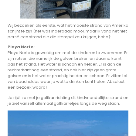
Wij bezoeken als eerste, wat het mooiste strand van Amerika
schijnt te zijn (het was inderdaad mooi, maar ik vond het niet
persé een strand die die stempel zou krijgen, haha):
Playa Norte:
Playa Norte is geweldig om met de kinderen te zwemmen. Er
zijn rotsen die namelijk de golven breken en daarna komt
pas het strand. Het water is schoon en helder. Er is aan de
rechterkant nog een strand, en ook hier zijn geen grote
golven en is het water prachtig helder en schoon. Er zitten tal
van beachclubs waar je wat te drinken kunt halen. Absoluut
een bezoek waard!
Je rijdt zo met je golfkar richting dit kindvriendellijke strand en
je ziet vanzelf allemaal golfkarretjes langs de weg staan.